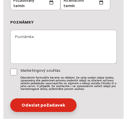
POZNÁMKY
Marketingový souhlas
Odesláním formuláře berete na vědomí, že vaše osobní údaje budou
zpracovány dle podmínek ochrany osobních údajů za účelem vyřízení
vašeho požadavku souvisejícího se zájmem o nákup vozidla Citroën či o
jeho servis. V případě, že souhlasíte i se zpracováním vašich údajů pro
marketingové účely, zaškrtněte prosím souhlas.
Odeslat požadavek