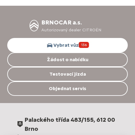
BRNOCAR a.s.
Autorizovaný dealer CITROËN
Vybrat vůz
136
Žádost o nabídku
Testovací jízda
Objednat servis
Palackého třída 483/155, 612 00
Brno