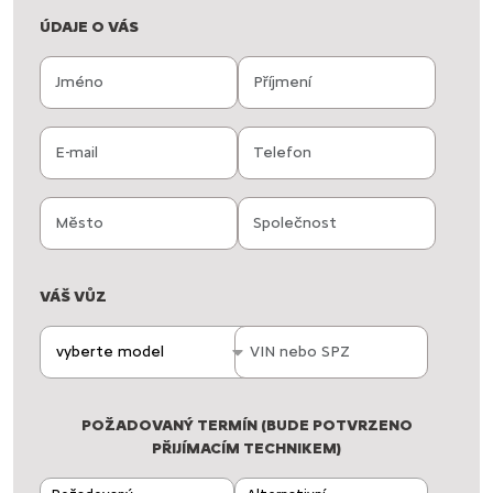
ÚDAJE O VÁS
VÁŠ VŮZ
vyberte model
POŽADOVANÝ TERMÍN (BUDE POTVRZENO
PŘIJÍMACÍM TECHNIKEM)