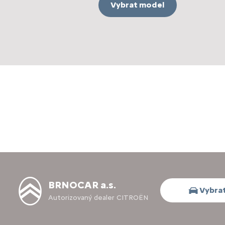
Vybrat model
BRNOCAR a.s.
Vybrat
Autorizovaný dealer CITROËN