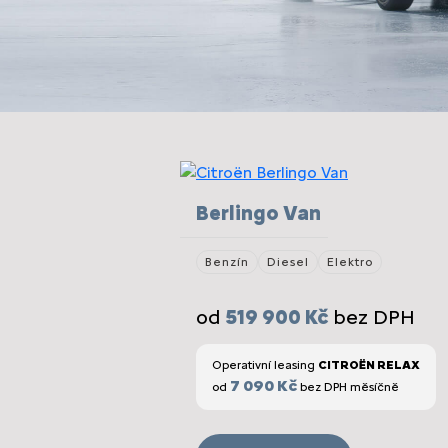
Berlingo Van
Benzín
Diesel
Elektro
od
519 900 Kč
bez DPH
Operativní leasing
CITROËN RELAX
7 090 Kč
od
bez DPH měsíčně