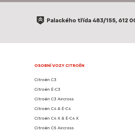
Palackého třída 483/155, 612 0
OSOBNÍ VOZY CITROËN
Citroën C3
Citroën Ë-C3
Citroën C3 Aircross
Citroën C4 & Ë-C4
Citroën C4 X & Ë-C4 X
Citroën C5 Aircross