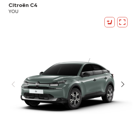
Citroën C4
YOU