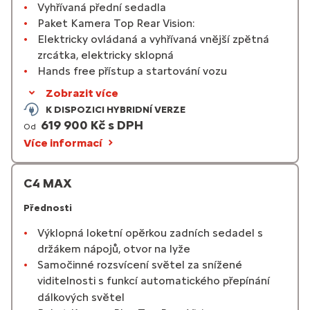
Vyhřívaná přední sedadla
Paket Kamera Top Rear Vision:
Elektricky ovládaná a vyhřívaná vnější zpětná
zrcátka, elektricky sklopná
Hands free přístup a startování vozu
Zobrazit více
K DISPOZICI HYBRIDNÍ VERZE
619 900 Kč s DPH
Od
Více informací
C4 MAX
Přednosti
Výklopná loketní opěrkou zadních sedadel s
držákem nápojů, otvor na lyže
Samočinné rozsvícení světel za snížené
viditelnosti s funkcí automatického přepínání
dálkových světel