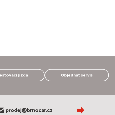
estovací jízda
Objednat servis
prodej@brnocar.cz