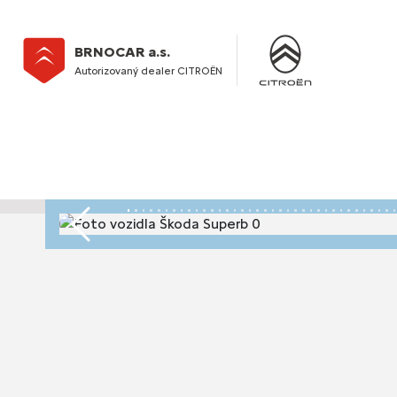
BRNOCAR a.s.
Autorizovaný dealer CITROËN
Předchozí