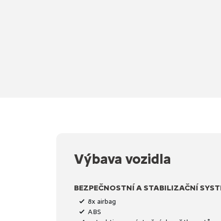
Výbava vozidla
BEZPEČNOSTNÍ A STABILIZAČNÍ SYS
8x airbag
ABS