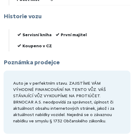
Historie vozu
Servisní kniha
První majitel
Koupeno v CZ
Poznámka prodejce
Auto je v perfektním stavu. ZAJISTÍME VÁM
VÝHODNÉ FINANCOVÁNÍ NA TENTO VŮZ. VÁŠ
STÁVAJÍCÍ VŮZ VYKOUPÍME NA PROTIÚČET.
BRNOCAR A.S. neodpovídá za správnost, úplnost či
aktuálnost obsahu internetových stránek, jakož i za
aktuálnost nabídky vozidel. Nejedná se o závaznou
nabídku ve smyslu § 1732 Občanského zákoníku.