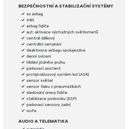
BEZPEČNOSTNÍ A STABILIZAČNÍ SYSTÉMY
6x airbag
ABS
airbag řidiče
aut. aktivace výstražných světlometů
centrál dálkový
centrální zamykání
deaktivace airbagu spolujezdce
denní svícení
hlídání jízdního pruhu
parkovací asistent
protiprokluzový systém kol (ASR)
senzor světel
senzor tlaku v pneumatikách
sledování únavy řidiče
stabilizace podvozku (ESP)
parkovací senzory zadní
isofix
AUDIO A TELEMATIKA