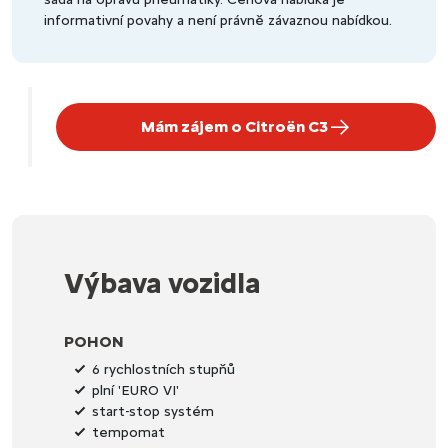
informativní povahy a není právně závaznou nabídkou.
Mám zájem o Citroën C3
Výbava vozidla
POHON
6 rychlostních stupňů
plní 'EURO VI'
start-stop systém
tempomat