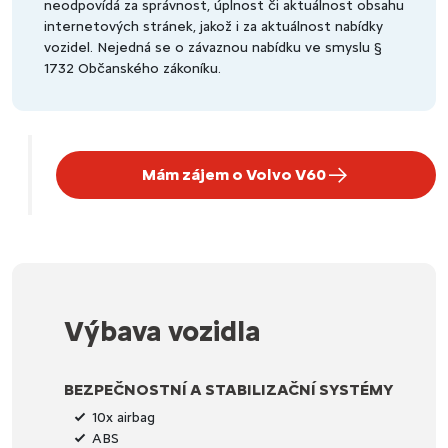
neodpovídá za správnost, úplnost či aktuálnost obsahu
internetových stránek, jakož i za aktuálnost nabídky
vozidel. Nejedná se o závaznou nabídku ve smyslu §
1732 Občanského zákoníku.
Mám zájem o Volvo V60
Výbava vozidla
BEZPEČNOSTNÍ A STABILIZAČNÍ SYSTÉMY
10x airbag
ABS