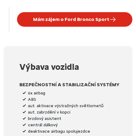
Mám zájem o Ford Bronco Sport
Výbava vozidla
BEZPEČNOSTNÍ A STABILIZAČNÍ SYSTÉMY
6x airbag
ABS
aut. aktivace výstražných světlometů
aut. zabrzdění v kopci
brzdový asistent
centrál dálkový
deaktivace airbagu spolujezdce